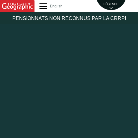
Skip
English
to
content
PENSIONNATS NON RECONNUS PAR LA CRRPI