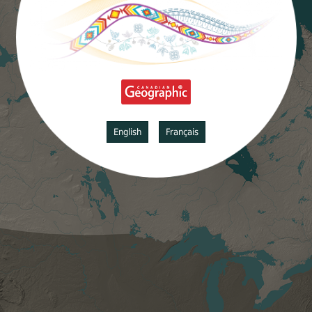
English
Français