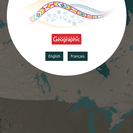
English
Français