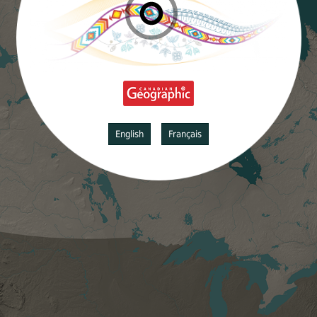
English
Français