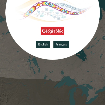
English
Français