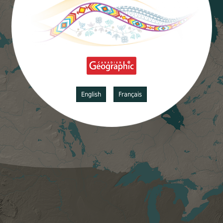
English
Français