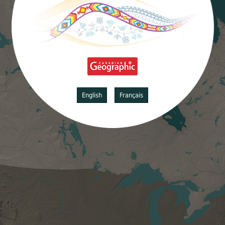
English
Français