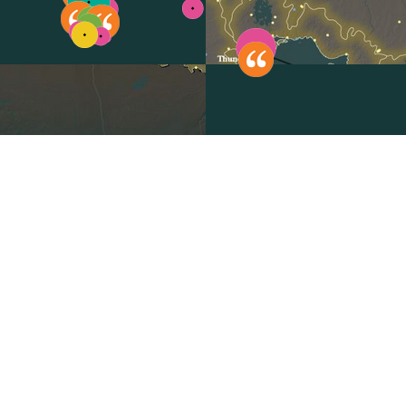
Sélectionnez pour réinitialiser