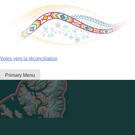
Skip
to
content
Voies vers la réconciliation
Primary Menu