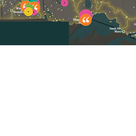
Sélectionnez pour réinitialiser