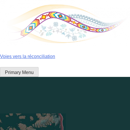
Skip
to
content
Voies vers la réconciliation
Primary Menu