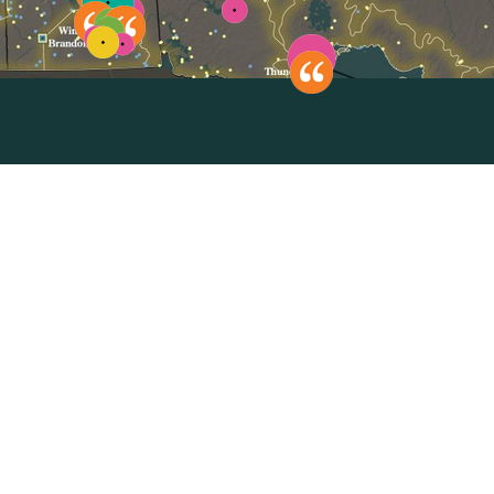
Sélectionnez pour réinitialiser