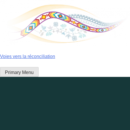
Skip
to
content
Voies vers la réconciliation
Primary Menu