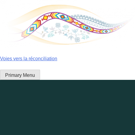
Skip
to
content
Voies vers la réconciliation
Primary Menu