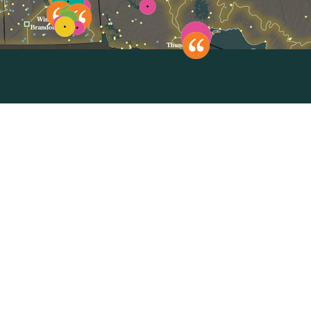
Sélectionnez pour réinitialiser