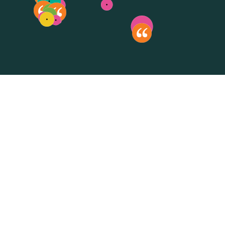
Sélectionnez pour réinitialiser