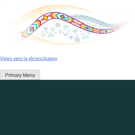
Skip
to
content
Voies vers la réconciliation
Primary Menu