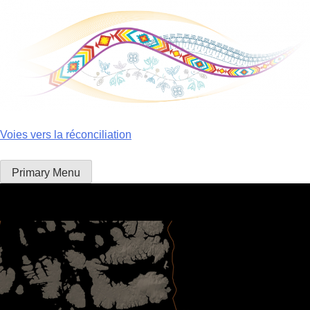
Skip
to
content
Voies vers la réconciliation
Primary Menu