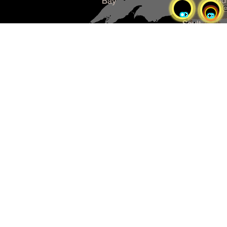
Sélectionnez pour réinitialiser
la carte
Pensionnats non reconnus
par la CRRPI
Pensionnats reconnus par la
Convention de règlement