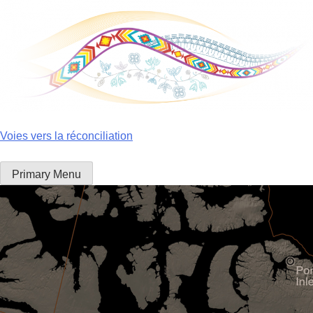
Skip
to
content
Voies vers la réconciliation
Primary Menu