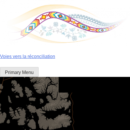
Skip
to
content
Voies vers la réconciliation
Primary Menu