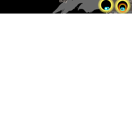
Sélectionnez pour réinitialiser
la carte
Pensionnats non reconnus
par la CRRPI
Pensionnats reconnus par la
Convention de règlement