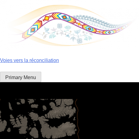
Skip
to
content
Voies vers la réconciliation
Primary Menu