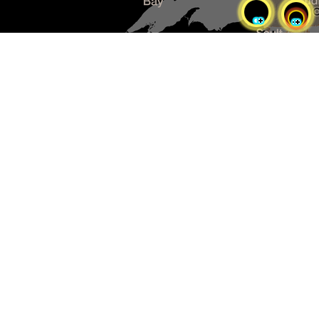
Sélectionnez pour réinitialiser
la carte
Pensionnats non reconnus
par la CRRPI
Pensionnats reconnus par la
Convention de règlement