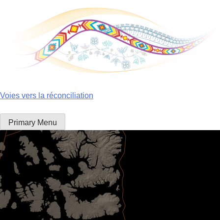
Skip
to
content
Voies vers la réconciliation
Primary Menu