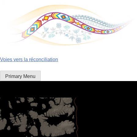
Skip
to
content
Voies vers la réconciliation
Primary Menu