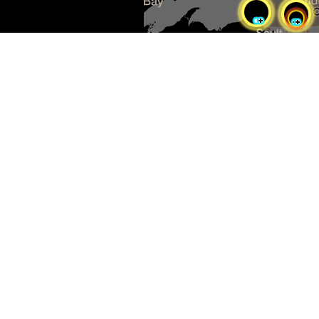
Sélectionnez pour réinitialiser
la carte
Pensionnats non reconnus
par la CRRPI
Pensionnats reconnus par la
Convention de règlement